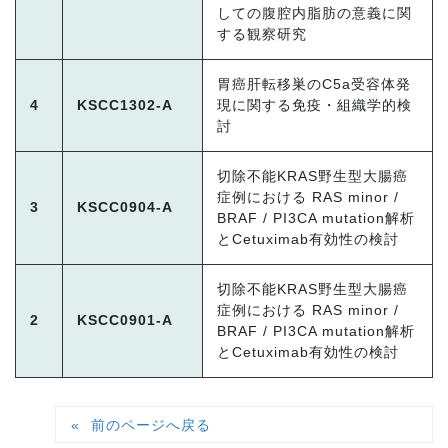
しての腹腔内脂肪の意義に関
する観察研究
胃癌肝転移巣のC5a受容体発
4
KSCC1302-A
現に関する免疫・組織学的検
討
切除不能KRAS野生型大腸癌
症例における RAS minor /
3
KSCC0904-A
BRAF / PI3CA mutation解析
とCetuximab有効性の検討
切除不能KRAS野生型大腸癌
症例における RAS minor /
2
KSCC0901-A
BRAF / PI3CA mutation解析
とCetuximab有効性の検討
前のページへ戻る