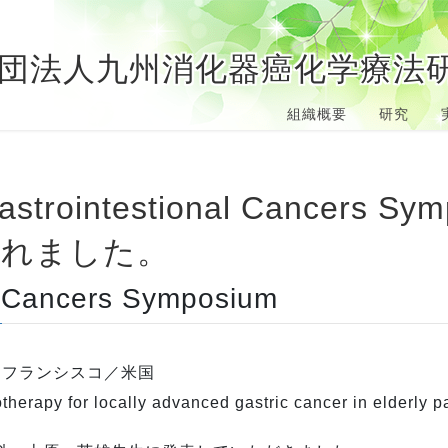
社団法人九州消化器癌化学療法
組織概要
研究
されました。
l Cancers Symposium
土）サンフランシスコ／米国
herapy for locally advanced gastric cancer in elderly pa