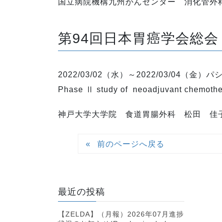
国立病院機構九州がんセンター 消化管外
第94回日本胃癌学会総会
2022/03/02（水）～2022/03/04（金
Phase Ⅱ study of neoadjuvant chemothera
神戸大学大学院 食道胃腸外科 松田 佳
前のページへ戻る
最近の投稿
【ZELDA】（月報）2026年07月進捗