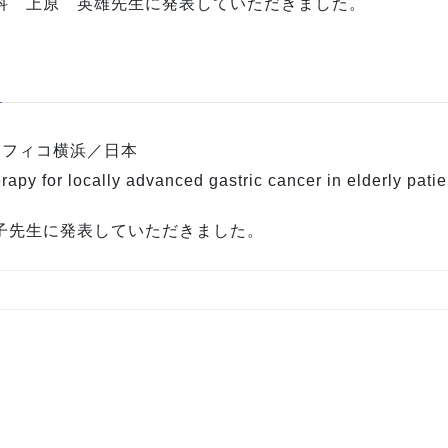
科 上原 英雄先生に発表していただきました。
）パシフィコ横浜／日本
py for locally advanced gastric cancer in elderly pat
子先生に発表していただきました。